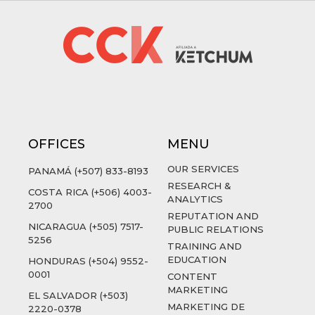
OFFICES
MENU
OUR SERVICES
PANAMÁ (+507) 833-8193
RESEARCH &
COSTA RICA (+506) 4003-
ANALYTICS
2700
REPUTATION AND
NICARAGUA (+505) 7517-
PUBLIC RELATIONS
5256
TRAINING AND
EDUCATION
HONDURAS (+504) 9552-
0001
CONTENT
MARKETING
EL SALVADOR (+503)
MARKETING DE
2220-0378