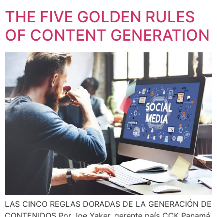
THE FIVE GOLDEN RULES
OF CONTENT GENERATION
LAS CINCO REGLAS DORADAS DE LA GENERACIÓN DE
CONTENIDOS Por Joe Yaker, gerente país CCK Panamá