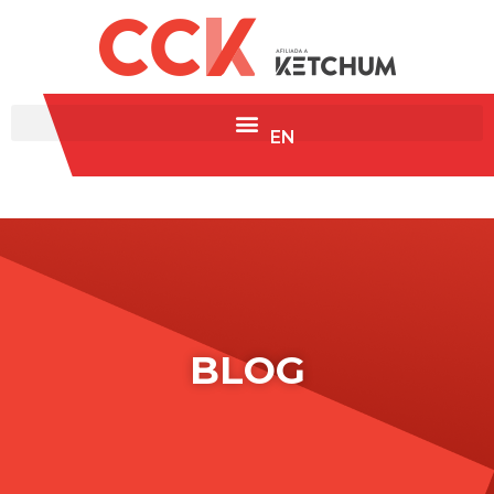
EN
BLOG