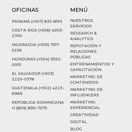
OFICINAS
MENÚ
NUESTROS
PANAMÁ (+507) 833-8193
SERVICIOS
COSTA RICA (+506) 4003-
RESEARCH &
2700
ANALYTICS
NICARAGUA (+505) 7517-
REPUTACIÓN Y
5256
RELACIONES
PÚBLICAS
HONDURAS (+504) 9552-
ENTRENAMIENTOS Y
0001
CAPACITACIÓN
EL SALVADOR (+503)
MARKETING DE
2220-0378
CONTENIDOS
GUATEMALA (+502) 4223-
MARKETING DE
6969
INFLUENCERS
MARKETING
REPUBLICA DOMINICANA
EXPERIENCIAL
+1 (809) 890-7075
CREATIVIDAD
DIGITAL
BLOG