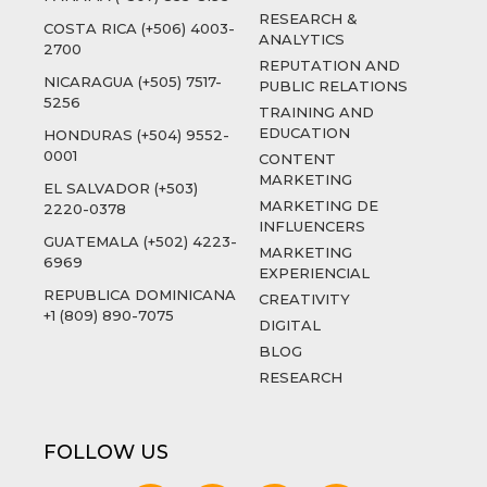
RESEARCH &
COSTA RICA (+506) 4003-
ANALYTICS
2700
REPUTATION AND
NICARAGUA (+505) 7517-
PUBLIC RELATIONS
5256
TRAINING AND
EDUCATION
HONDURAS (+504) 9552-
0001
CONTENT
MARKETING
EL SALVADOR (+503)
MARKETING DE
2220-0378
INFLUENCERS
GUATEMALA (+502) 4223-
MARKETING
6969
EXPERIENCIAL
REPUBLICA DOMINICANA
CREATIVITY
+1 (809) 890-7075
DIGITAL
BLOG
RESEARCH
FOLLOW US