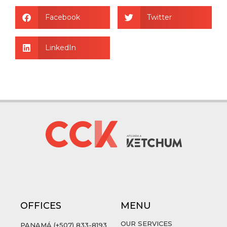
Facebook
Twitter
LinkedIn
OFFICES
MENU
OUR SERVICES
PANAMÁ (+507) 833-8193