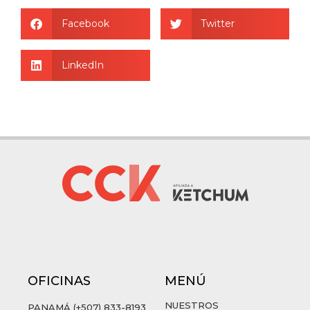
Facebook
Twitter
LinkedIn
OFICINAS
MENÚ
NUESTROS
PANAMÁ (+507) 833-8193