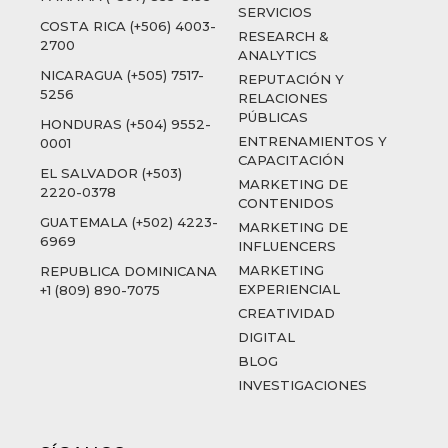
SERVICIOS
COSTA RICA (+506) 4003-
RESEARCH &
2700
ANALYTICS
NICARAGUA (+505) 7517-
REPUTACIÓN Y
5256
RELACIONES
PÚBLICAS
HONDURAS (+504) 9552-
ENTRENAMIENTOS Y
0001
CAPACITACIÓN
EL SALVADOR (+503)
MARKETING DE
2220-0378
CONTENIDOS
GUATEMALA (+502) 4223-
MARKETING DE
6969
INFLUENCERS
MARKETING
REPUBLICA DOMINICANA
EXPERIENCIAL
+1 (809) 890-7075
CREATIVIDAD
DIGITAL
BLOG
INVESTIGACIONES