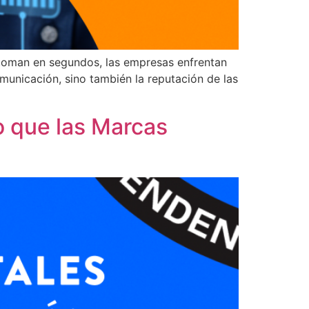
e toman en segundos, las empresas enfrentan
comunicación, sino también la reputación de las
o que las Marcas