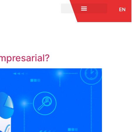
EN
empresarial?