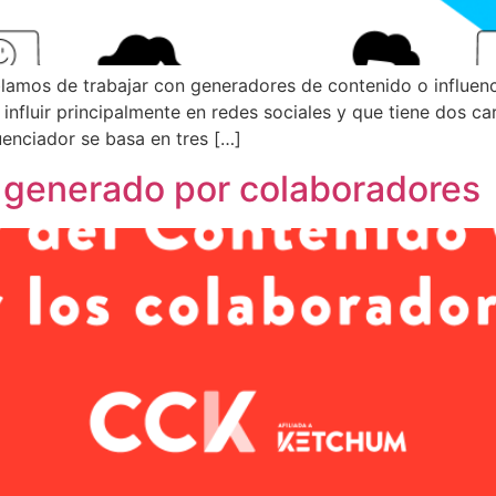
amos de trabajar con generadores de contenido o influenc
nfluir principalmente en redes sociales y que tiene dos car
enciador se basa en tres […]
o generado por colaboradores