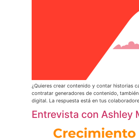
¿Quieres crear contenido y contar historias
contratar generadores de contenido, también
digital. La respuesta está en tus colaborador
Entrevista con Ashley