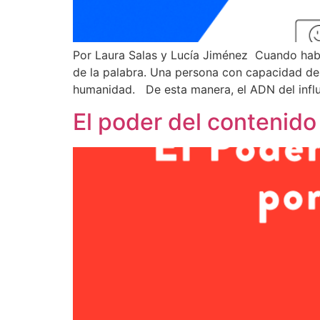
Por Laura Salas y Lucía Jiménez Cuando habl
de la palabra. Una persona con capacidad de i
humanidad. De esta manera, el ADN del influ
El poder del contenid