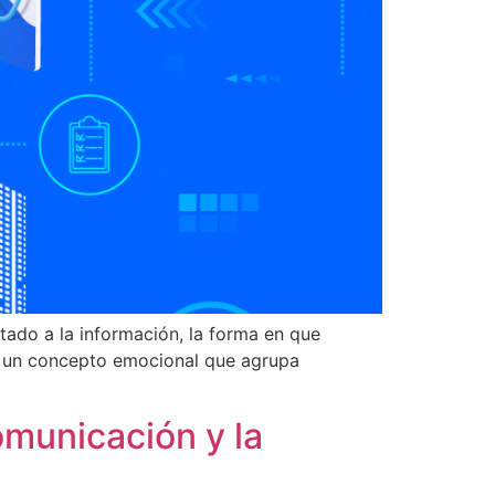
ado a la información, la forma en que
es un concepto emocional que agrupa
comunicación y la