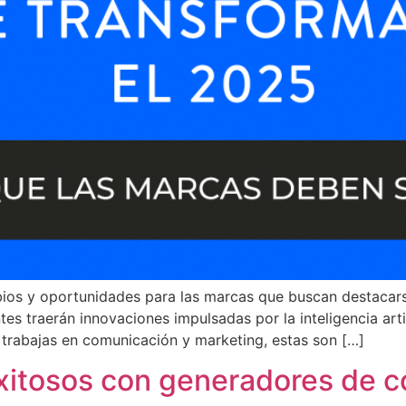
os y oportunidades para las marcas que buscan destacarse
es traerán innovaciones impulsadas por la inteligencia arti
 trabajas en comunicación y marketing, estas son […]
exitosos con generadores de 