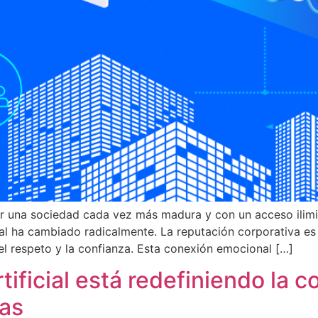
r una sociedad cada vez más madura y con un acceso ilimit
cial ha cambiado radicalmente. La reputación corporativa 
l respeto y la confianza. Esta conexión emocional […]
tificial está redefiniendo la 
cas