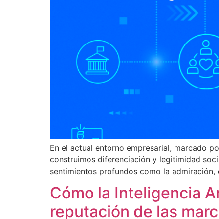
En el actual entorno empresarial, marcado po
construimos diferenciación y legitimidad so
sentimientos profundos como la admiración, e
Cómo la Inteligencia Ar
reputación de las mar