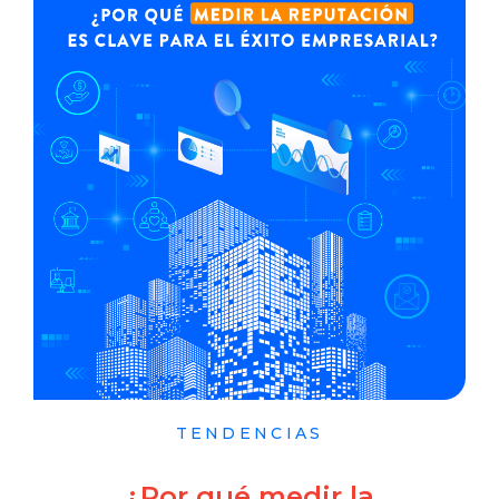
TENDENCIAS
¿Por qué medir la