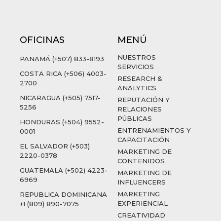
OFICINAS
MENÚ
NUESTROS
PANAMÁ (+507) 833-8193
SERVICIOS
COSTA RICA (+506) 4003-
RESEARCH &
2700
ANALYTICS
NICARAGUA (+505) 7517-
REPUTACIÓN Y
5256
RELACIONES
PÚBLICAS
HONDURAS (+504) 9552-
ENTRENAMIENTOS Y
0001
CAPACITACIÓN
EL SALVADOR (+503)
MARKETING DE
2220-0378
CONTENIDOS
GUATEMALA (+502) 4223-
MARKETING DE
6969
INFLUENCERS
MARKETING
REPUBLICA DOMINICANA
EXPERIENCIAL
+1 (809) 890-7075
CREATIVIDAD