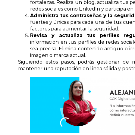
fortalezas. Realiza un blog, actualiza tus pe
redes sociales como LinkedIn y participa en 
Administra tus contraseñas y la seguri
fuertes y únicas para cada una de tus cuent
factores para aumentar la seguridad.
Revisa y actualiza tus perfiles reg
información en tus perfiles de redes social
sea precisa. Elimina contenido antiguo o i
imagen o marca actual.
Siguiendo estos pasos, podrás gestionar de m
mantener una reputación en línea sólida y positi