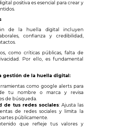
tal positiva es esencial para crear y
ntidos.
s
n de la huella digital incluyen
borales, confianza y credibilidad,
ntactos.
s, como críticas públicas, falta de
ivacidad. Por ello, es fundamental
 gestión de la huella digital:
erramientas como google alerts para
es de tu nombre o marca y revisa
res de búsqueda.
 de tus redes sociales
: Ajusta las
ntas de redes sociales y limita la
partes públicamente.
ntenido que refleje tus valores y