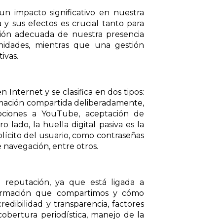
un impacto significativo en nuestra
y sus efectos es crucial tanto para
tión adecuada de nuestra presencia
nidades, mientras que una gestión
ivas.
 Internet y se clasifica en dos tipos:
nformación compartida deliberadamente,
ipciones a YouTube, aceptación de
ro lado, la huella digital pasiva es la
plícito del usuario, como contraseñas
de navegación, entre otros.
a reputación, ya que está ligada a
nformación que compartimos y cómo
edibilidad y transparencia, factores
cobertura periodística, manejo de la