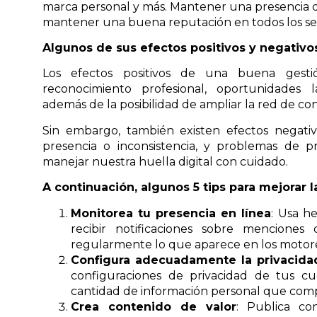
marca personal y más. Mantener una presencia digi
mantener una buena reputación en todos los se
Algunos de sus efectos positivos y negativo
Los efectos positivos de una buena gestió
reconocimiento profesional, oportunidades la
además de la posibilidad de ampliar la red de co
Sin embargo, también existen efectos negativo
presencia o inconsistencia, y problemas de pr
manejar nuestra huella digital con cuidado.
A continuación, algunos 5 tips para mejorar la
Monitorea tu presencia en línea
: Usa h
recibir notificaciones sobre mencion
regularmente lo que aparece en los moto
Configura adecuadamente la privacidad
configuraciones de privacidad de tus cue
cantidad de información personal que com
Crea contenido de valor
: Publica co