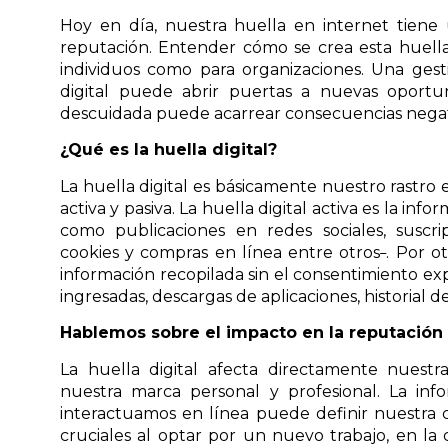
Hoy en día, nuestra huella en internet tiene 
reputación. Entender cómo se crea esta huella 
individuos como para organizaciones. Una ges
digital puede abrir puertas a nuevas oportu
descuidada puede acarrear consecuencias negat
¿Qué es la huella digital?
La huella digital es básicamente nuestro rastro en
activa y pasiva. La huella digital activa es la i
como publicaciones en redes sociales, suscr
cookies y compras en línea entre otros
. Por ot
información recopilada sin el consentimiento ex
ingresadas, descargas de aplicaciones, historial 
Hablemos sobre el impacto en la reputación
La huella digital afecta directamente nuestr
nuestra marca personal y profesional. La i
interactuamos en línea puede definir nuestra cr
cruciales al optar por un nuevo trabajo, en la 