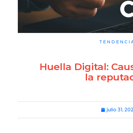
TENDENCI
Huella Digital: Cau
la reputa
julio 31, 20