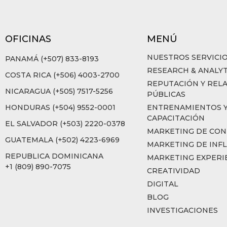
OFICINAS
MENÚ
NUESTROS SERVICI
PANAMÁ (+507) 833-8193
RESEARCH & ANALYT
COSTA RICA (+506) 4003-2700
REPUTACIÓN Y REL
NICARAGUA (+505) 7517-5256
PÚBLICAS
HONDURAS (+504) 9552-0001
ENTRENAMIENTOS 
CAPACITACIÓN
EL SALVADOR (+503) 2220-0378
MARKETING DE CON
GUATEMALA (+502) 4223-6969
MARKETING DE INF
REPUBLICA DOMINICANA
MARKETING EXPERI
+1 (809) 890-7075
CREATIVIDAD
DIGITAL
BLOG
INVESTIGACIONES