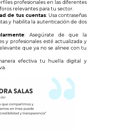
rfiles profesionales en las diferentes
foros relevantes para tu sector.
dad de tus cuentas
: Usa contraseñas
as y habilita la autenticación de dos
ularmente
: Asegúrate de que la
es y profesionales esté actualizada y
rrelevante que ya no se alinee con tu
anera efectiva tu huella digital y
va.