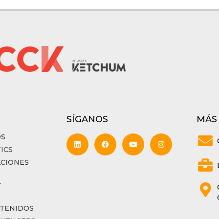
SÍGANOS
MÁS
OS
ICS
ACIONES
Y
TENIDOS