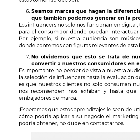
Seamos marcas que hagan la diferencia e
que también podemos generar en la pre
Los influencers no solo nos funcionan en digita
para el consumidor donde puedan interactuar 
Por ejemplo, si nuestra audiencia son músic
donde contemos con figuras relevantes de esta i
No olvidemos que esto se trata de nu
convertir a nuestros consumidores en 
Es importante no perder de vista a nuestra audi
la selección de influencers hasta la evaluación 
es que nuestros clientes no solo consuman nue
nos recomienden, nos exhiban y hasta que 
embajadores de marca.
¡Esperamos que estos aprendizajes le sean de util
cómo podría aplicar a su negocio el marketing 
podría obtener, no dude en contactarnos.