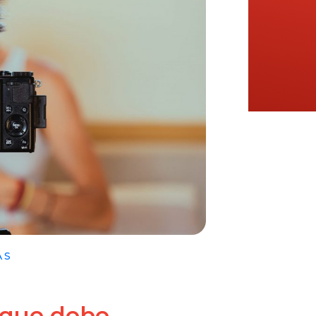
AS
 que debe