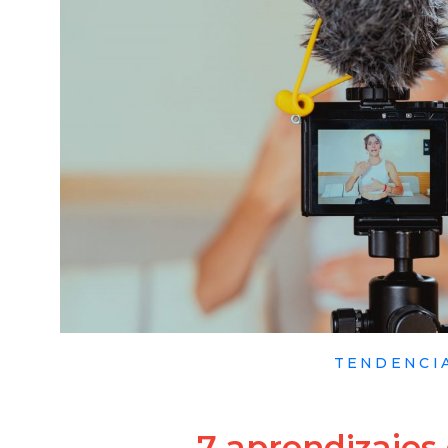
TENDENCI
7 aprendizajes