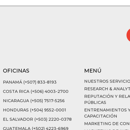
OFICINAS
MENÚ
NUESTROS SERVICI
PANAMÁ (+507) 833-8193
RESEARCH & ANALYT
COSTA RICA (+506) 4003-2700
REPUTACIÓN Y REL
NICARAGUA (+505) 7517-5256
PÚBLICAS
HONDURAS (+504) 9552-0001
ENTRENAMIENTOS 
CAPACITACIÓN
EL SALVADOR (+503) 2220-0378
MARKETING DE CON
GUATEMALA (+502) 4223-6969