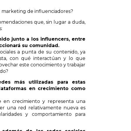
 marketing de influenciadores?
omendaciones que, sin lugar a duda,
:
ido junto a los influencers, entre
accionará su comunidad.
ciales a punta de su contenido, ya
sta, con qué interactúan y lo que
rovechar este conocimiento y trabajar
ido?
des más utilizadas para estas
lataformas en crecimiento como
ue en crecimiento y representa una
ser una red relativamente nueva es
laridades y comportamiento para