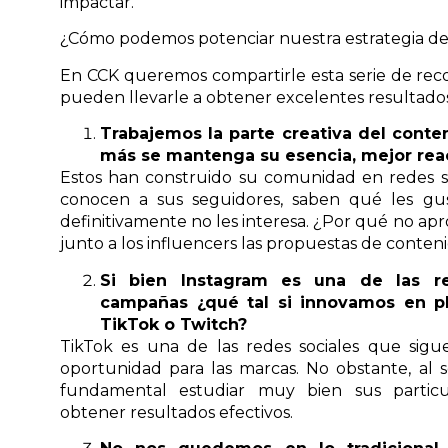
impactar.
¿Cómo podemos potenciar nuestra estrategia de
En CCK queremos compartirle esta serie de rec
pueden llevarle a obtener excelentes resultados
Trabajemos la parte creativa del conten
más se mantenga su esencia, mejor re
Estos han construido su comunidad en redes so
conocen a sus seguidores, saben qué les gu
definitivamente no les interesa. ¿Por qué no ap
junto a los influencers las propuestas de conten
Si bien Instagram es una de las re
campañas ¿qué tal si innovamos en p
TikTok o Twitch?
TikTok es una de las redes sociales que sig
oportunidad para las marcas. No obstante, al 
fundamental estudiar muy bien sus particu
obtener resultados efectivos.