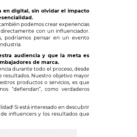
n digital, sin olvidar el impacto
sencialidad.
l, también podemos crear experiencias
directamente con un influenciador.
os, podríamos pensar en un evento
ndustria.
estra audiencia y que la meta es
embajadores de marca.
encia durante todo el proceso, desde
de resultados. Nuestro objetivo mayor
stros productos o servicios, es que
nos “defiendan”, como verdaderos
idad! Si está interesado en descubrir
de influencers y los resultados que