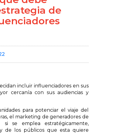
estrategia de
luenciadores
22
cidan incluir influenciadores en sus
yor cercanía con sus audiencias y
idades para potenciar el viaje del
ras, el marketing de generadores de
 si se emplea estratégicamente,
y de los públicos que esta quiere