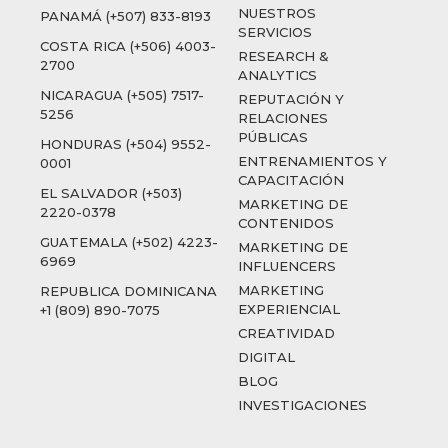
NUESTROS
PANAMÁ (+507) 833-8193
SERVICIOS
COSTA RICA (+506) 4003-
RESEARCH &
2700
ANALYTICS
NICARAGUA (+505) 7517-
REPUTACIÓN Y
5256
RELACIONES
PÚBLICAS
HONDURAS (+504) 9552-
ENTRENAMIENTOS Y
0001
CAPACITACIÓN
EL SALVADOR (+503)
MARKETING DE
2220-0378
CONTENIDOS
GUATEMALA (+502) 4223-
MARKETING DE
6969
INFLUENCERS
MARKETING
REPUBLICA DOMINICANA
EXPERIENCIAL
+1 (809) 890-7075
CREATIVIDAD
DIGITAL
BLOG
INVESTIGACIONES