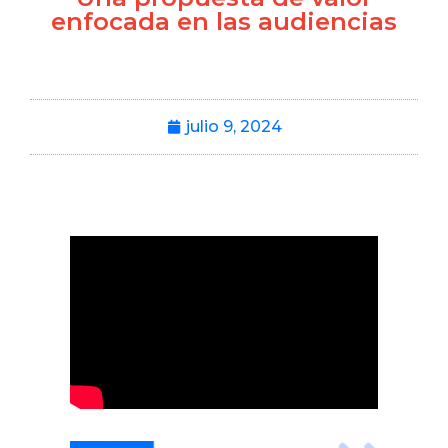
enfocada en las audiencias
julio 9, 2024