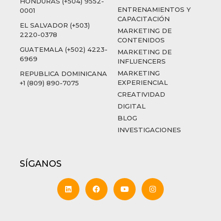
HONDURAS (+504) 9552-
ENTRENAMIENTOS Y
0001
CAPACITACIÓN
EL SALVADOR (+503)
MARKETING DE
2220-0378
CONTENIDOS
GUATEMALA (+502) 4223-
MARKETING DE
6969
INFLUENCERS
MARKETING
REPUBLICA DOMINICANA
EXPERIENCIAL
+1 (809) 890-7075
CREATIVIDAD
DIGITAL
BLOG
INVESTIGACIONES
SÍGANOS