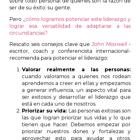
sobre todo personal de quienes son la razón de
ser de su éxito: su gente.
Pero
¿cómo logramos potenciar este liderazgo y
lograr esa versatilidad de adaptarse a las
circunstancias?
Rescato seis consejos clave que
John Maxwell
-
escritor, coach y conferencista internacional-
recomienda para potenciar el liderazgo:
Valorar realmente a las personas:
cuando valoramos a quienes nos rodean
aprendemos a creer en ellas y empezamos
a generar influencia, un aspecto vital para
ser exitosos y desarrollar el liderazgo que
está en cada uno de nosotros.
Priorizar su vida:
Las personas exitosas son
las que logran priorizar sus vidas y lo que
tienen que hacer. Debemos empezar por
priorizar nuestros dones y fortalezas y
aprovechar esto para ayudar a otros.