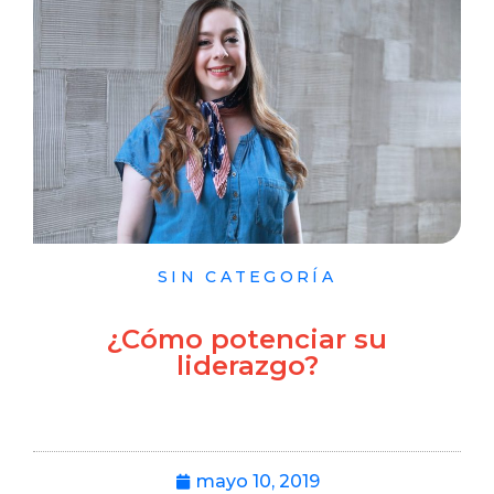
SIN CATEGORÍA
¿Cómo potenciar su
liderazgo?
mayo 10, 2019