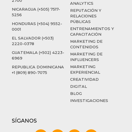
2700
ANALYTICS
NICARAGUA (+505) 7517-
REPUTACIÓN Y
5256
RELACIONES
PÚBLICAS
HONDURAS (+504) 9552-
ENTRENAMIENTOS Y
0001
CAPACITACIÓN
EL SALVADOR (+503)
MARKETING DE
2220-0378
CONTENIDOS
GUATEMALA (+502) 4223-
MARKETING DE
6969
INFLUENCERS
MARKETING
REPUBLICA DOMINICANA
EXPERIENCIAL
+1 (809) 890-7075
CREATIVIDAD
DIGITAL
BLOG
INVESTIGACIONES
SÍGANOS