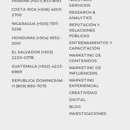
PANAMÁ (+507) 833-8193
SERVICIOS
COSTA RICA (+506) 4003-
RESEARCH &
2700
ANALYTICS
NICARAGUA (+505) 7517-
REPUTACIÓN Y
5256
RELACIONES
PÚBLICAS
HONDURAS (+504) 9552-
ENTRENAMIENTOS Y
0001
CAPACITACIÓN
EL SALVADOR (+503)
MARKETING DE
2220-0378
CONTENIDOS
GUATEMALA (+502) 4223-
MARKETING DE
6969
INFLUENCERS
MARKETING
REPUBLICA DOMINICANA
EXPERIENCIAL
+1 (809) 890-7075
CREATIVIDAD
DIGITAL
BLOG
INVESTIGACIONES