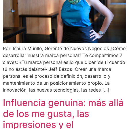
Por: Isaura Murillo, Gerente de Nuevos Negocios ¿Cómo
desarrollar nuestra marca personal? Te compartimos 7
claves: «Tu marca personal es lo que dicen de ti cuando
tú no estás delante» Jeff Bezos Crear una marca
personal es el proceso de definición, desarrollo y
mantenimiento de un posicionamiento propio. La
innovación, las nuevas tecnologías, las redes […]
Influencia genuina: más allá
de los me gusta, las
impresiones y el