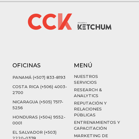
OFICINAS
MENÚ
NUESTROS
PANAMÁ (+507) 833-8193
SERVICIOS
COSTA RICA (+506) 4003-
RESEARCH &
2700
ANALYTICS
NICARAGUA (+505) 7517-
REPUTACIÓN Y
5256
RELACIONES
PÚBLICAS
HONDURAS (+504) 9552-
ENTRENAMIENTOS Y
0001
CAPACITACIÓN
EL SALVADOR (+503)
MARKETING DE
2220-0378