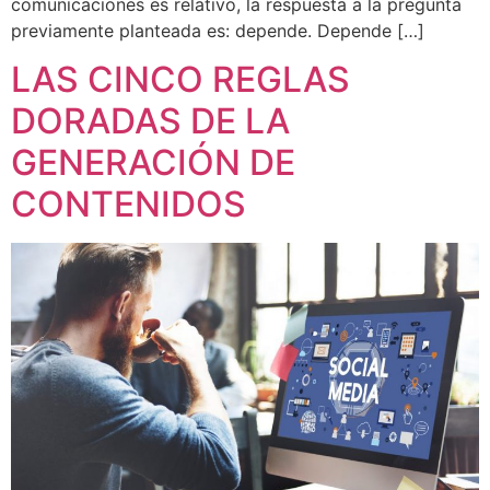
comunicaciones es relativo, la respuesta a la pregunta
previamente planteada es: depende. Depende […]
LAS CINCO REGLAS
DORADAS DE LA
GENERACIÓN DE
CONTENIDOS