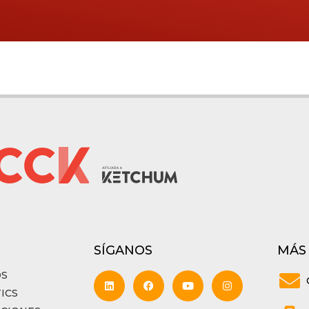
SÍGANOS
MÁS
OS
ICS