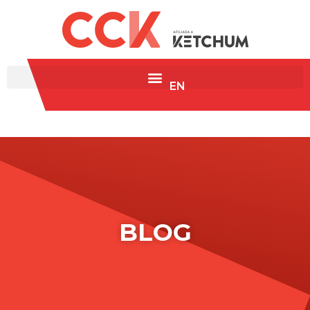
EN
BLOG