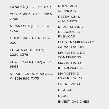
NUESTROS
PANAMÁ (+507) 833-8193
SERVICIOS
COSTA RICA (+506) 4003-
RESEARCH &
2700
ANALYTICS
NICARAGUA (+505) 7517-
REPUTACIÓN Y
5256
RELACIONES
PÚBLICAS
HONDURAS (+504) 9552-
ENTRENAMIENTOS Y
0001
CAPACITACIÓN
EL SALVADOR (+503)
MARKETING DE
2220-0378
CONTENIDOS
GUATEMALA (+502) 4223-
MARKETING DE
6969
INFLUENCERS
MARKETING
REPUBLICA DOMINICANA
EXPERIENCIAL
+1 (809) 890-7075
CREATIVIDAD
DIGITAL
BLOG
INVESTIGACIONES