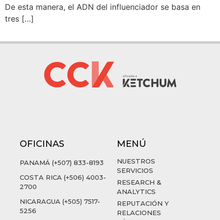
De esta manera, el ADN del influenciador se basa en
tres […]
OFICINAS
MENÚ
NUESTROS
PANAMÁ (+507) 833-8193
SERVICIOS
COSTA RICA (+506) 4003-
RESEARCH &
2700
ANALYTICS
NICARAGUA (+505) 7517-
REPUTACIÓN Y
5256
RELACIONES