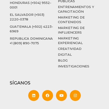
PÚBLICAS
HONDURAS (+504) 9552-
ENTRENAMIENTOS Y
0001
CAPACITACIÓN
EL SALVADOR (+503)
MARKETING DE
2220-0378
CONTENIDOS
GUATEMALA (+502) 4223-
MARKETING DE
6969
INFLUENCERS
MARKETING
REPUBLICA DOMINICANA
EXPERIENCIAL
+1 (809) 890-7075
CREATIVIDAD
DIGITAL
BLOG
INVESTIGACIONES
SÍGANOS