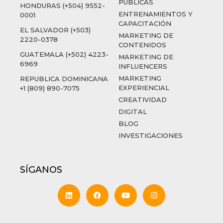
PÚBLICAS
HONDURAS (+504) 9552-
ENTRENAMIENTOS Y
0001
CAPACITACIÓN
EL SALVADOR (+503)
MARKETING DE
2220-0378
CONTENIDOS
GUATEMALA (+502) 4223-
MARKETING DE
6969
INFLUENCERS
MARKETING
REPUBLICA DOMINICANA
EXPERIENCIAL
+1 (809) 890-7075
CREATIVIDAD
DIGITAL
BLOG
INVESTIGACIONES
SÍGANOS